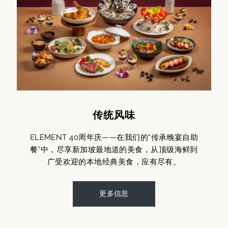
传统风味
ELEMENT 40周年庆——在我们的“传承晚宴自助
餐”中，尽享新加坡最地道的美食，从顶级海鲜到
广受欢迎的本地经典美食，应有尽有。
更多信息