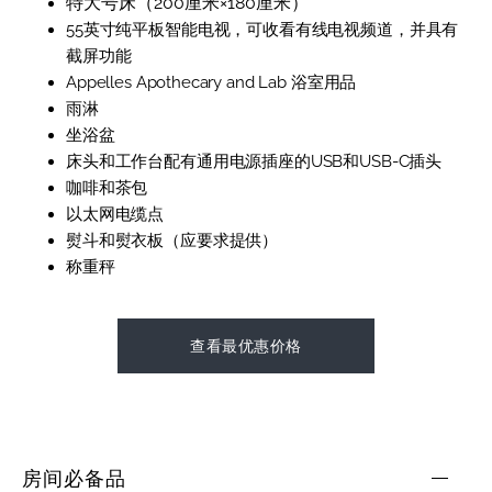
特大号床（200厘米×180厘米）
55英寸纯平板智能电视，可收看有线电视频道，并具有
截屏功能
Appelles Apothecary and Lab 浴室用品
雨淋
坐浴盆
床头和工作台配有通用电源插座的USB和USB-C插头
咖啡和茶包
以太网电缆点
熨斗和熨衣板（应要求提供）
称重秤
查看最优惠价格
房间必备品