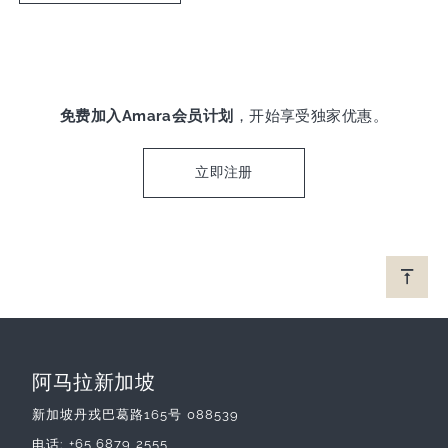
免费加入Amara会员计划
，开始享受独家优惠。
立即注册
阿马拉新加坡
新加坡丹戎巴葛路165号 088539
+65 6879 2555
电话