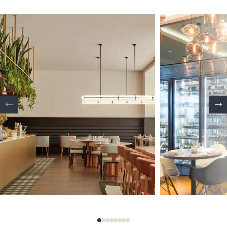
1
2
3
4
5
6
7
8