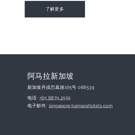
了解更多
阿马拉新加坡
新加坡丹戎巴葛路165号 088539
电话
+65 6879 2555
电子邮件
singapore@amarahotels.com