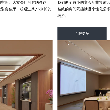
的空间。大宴会厅可容纳多达
我们两个较小的宴会厅非常适
型宴会厅，或通过其7.6米长的
精致的房间既能满足个性化需
。
场所。
了解更多