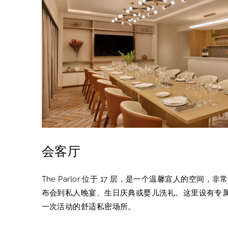
会客厅
The Parlor 位于 17 层，是一个温馨宜人的空间
布会到私人晚宴、生日庆典或婴儿洗礼。这里设有专
一次活动的舒适私密场所。