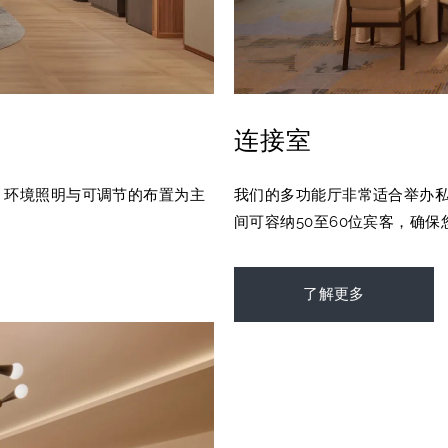
连接室
。环境照明与可调节的布置为主
我们的多功能厅非常适合举办
间可容纳50至60位宾客，确
了解更多